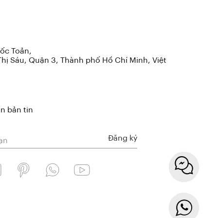
ốc Toản,
hị Sáu, Quận 3, Thành phố Hồ Chí Minh, Việt
n bản tin
Đăng ký