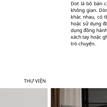
Dot là bộ bàn 
không gian. Dò
khác nhau, có t
hoặc sử dụng độ
dụng đồng hành 
xách tay hoặc gh
trò chuyện.
THƯ VIỆN