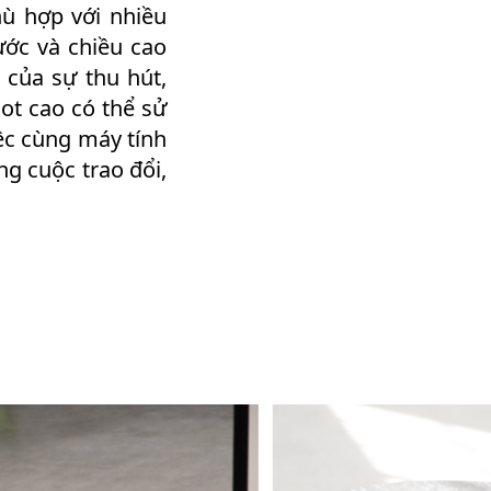
ù hợp với nhiều
ớc và chiều cao
 của sự thu hút,
ot cao có thể sử
ệc cùng máy tính
ng cuộc trao đổi,