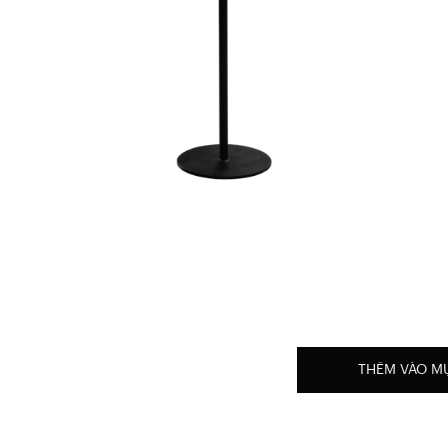
THÊM VÀO M