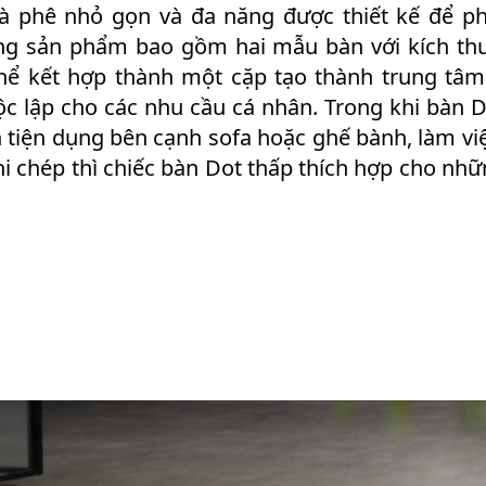
cà phê nhỏ gọn và đa năng được thiết kế để ph
ng sản phẩm bao gồm hai mẫu bàn với kích thư
hể kết hợp thành một cặp tạo thành trung tâm
c lập cho các nhu cầu cá nhân. Trong khi bàn D
tiện dụng bên cạnh sofa hoặc ghế bành, làm vi
i chép thì chiếc bàn Dot thấp thích hợp cho nhữ