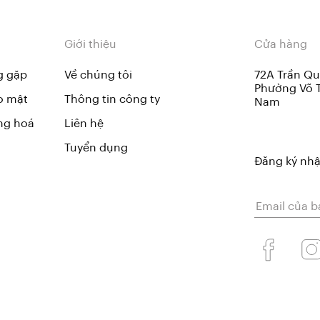
Giới thiệu
Cửa hàng
g gặp
Về chúng tôi
72A Trần Qu
Phường Võ T
o mật
Thông tin công ty
Nam
ng hoá
Liên hệ
Tuyển dụng
Đăng ký nhậ