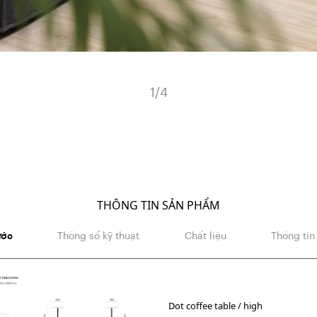
1
/
4
THÔNG TIN SẢN PHẨM
ước
Thông số kỹ thuật
Chất liệu
Thông tin
Dot coffee table / high