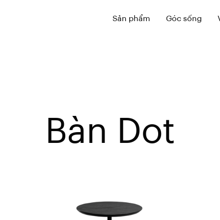
Sản phẩm
Góc sống
Bàn Dot