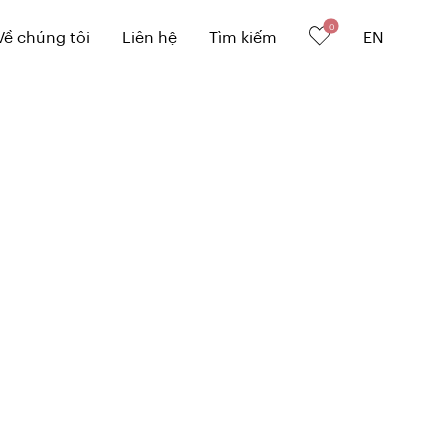
0
Về chúng tôi
Liên hệ
Tìm kiếm
EN