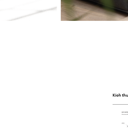
Kích th