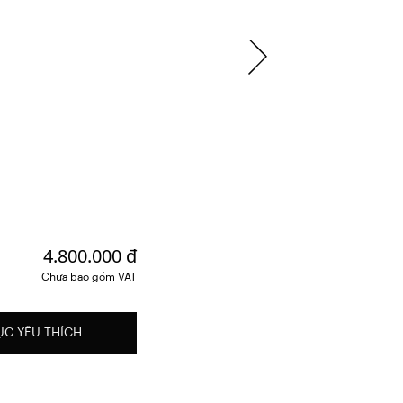
4.800.000 đ
Chưa bao gồm VAT
ỤC YÊU THÍCH