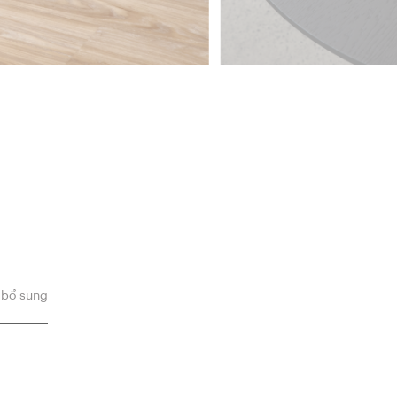
 bổ sung