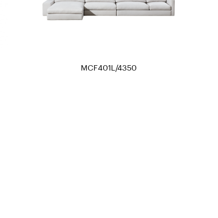
MCF401L/4350