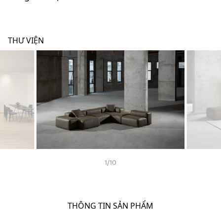
THƯ VIỆN
1
/
10
THÔNG TIN SẢN PHẨM