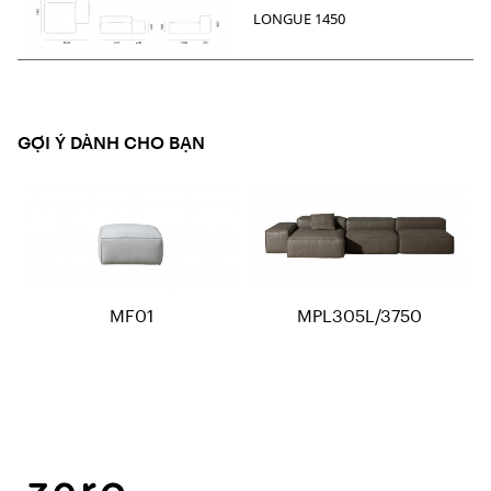
LONGUE 1450
GỢI Ý DÀNH CHO BẠN
MF01
MPL305L/3750