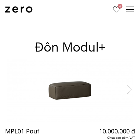
0
Đôn Modul+
MPL01 Pouf
10.000.000 đ
Chưa bao gồm VAT