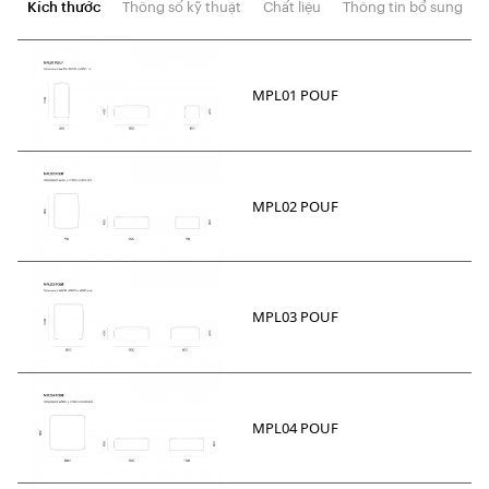
Kích thước
Thông số kỹ thuật
Chất liệu
Thông tin bổ sung
MPL01 POUF
MPL02 POUF
MPL03 POUF
MPL04 POUF