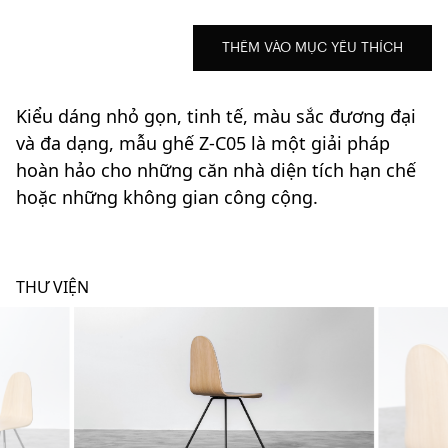
THÊM VÀO MỤC YÊU THÍCH
Kiểu dáng nhỏ gọn, tinh tế, màu sắc đương đại
và đa dạng, mẫu ghế Z-C05 là một giải pháp
hoàn hảo cho những căn nhà diện tích hạn chế
hoặc những không gian công cộng.
THƯ VIỆN