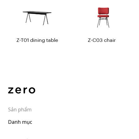
Z-T01 dining table
Z-C03 chair
Sản phẩm
Danh mục