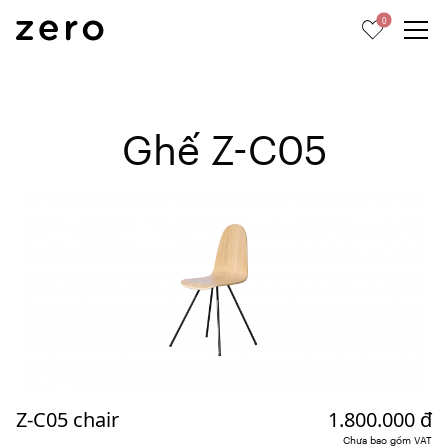
0
Ghế Z-C05
Z-C05 chair
1.800.000 đ
Chưa bao gồm VAT