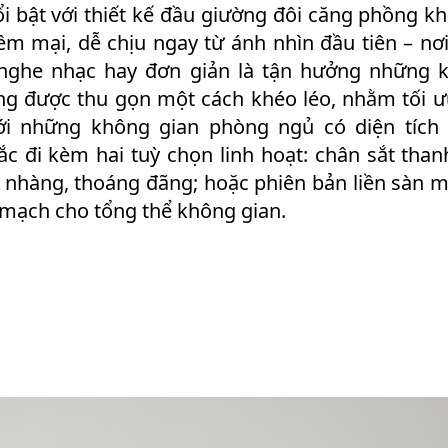
i bật với thiết kế đầu giường đôi căng phồng 
m mại, dễ chịu ngay từ ánh nhìn đầu tiên – nơi
 nghe nhạc hay đơn giản là tận hưởng những 
ng được thu gọn một cách khéo léo, nhằm tối ưu
ới những không gian phòng ngủ có diện tích
c đi kèm hai tuỳ chọn linh hoạt: chân sắt tha
ẹ nhàng, thoáng đãng; hoặc phiên bản liền sàn m
 mạch cho tổng thể không gian.