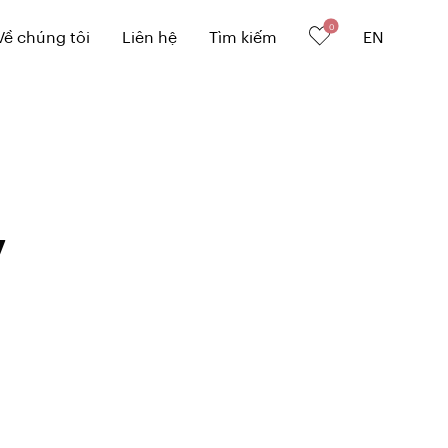
0
Về chúng tôi
Liên hệ
Tìm kiếm
EN
7