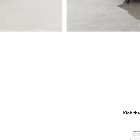
Kích th