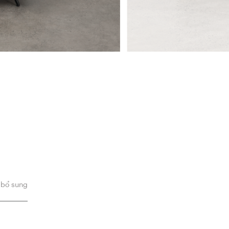
 bổ sung