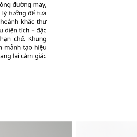
không đường may,
 lý tưởng để tựa
khoảnh khắc thư
 diện tích – đặc
 hạn chế. Khung
nh mảnh tạo hiệu
ang lại cảm giác