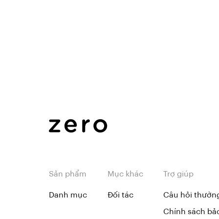
Sản phẩm
Mục khác
Trợ giúp
Danh mục
Đối tác
Câu hỏi thườn
Chính sách bả