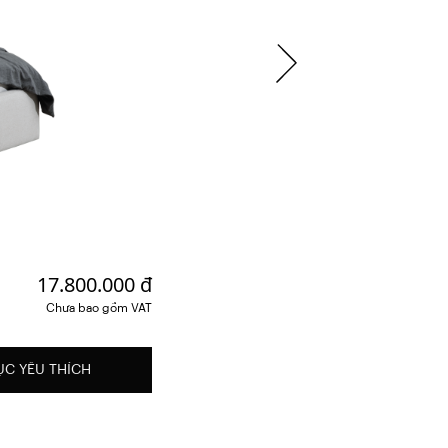
17.800.000 đ
Chưa bao gồm VAT
ỤC YÊU THÍCH