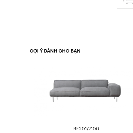
GỢI Ý DÀNH CHO BẠN
RF201/2100