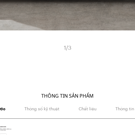
1
/
3
THÔNG TIN SẢN PHẨM
ước
Thông số kỹ thuật
Chất liệu
Thông tin