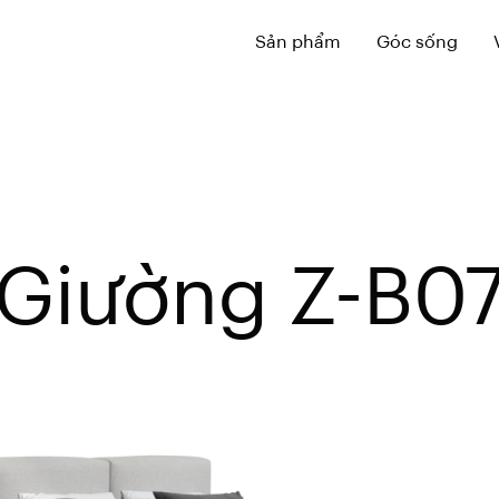
Sản phẩm
Góc sống
Giường Z-B0