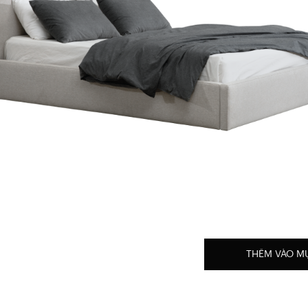
THÊM VÀO M