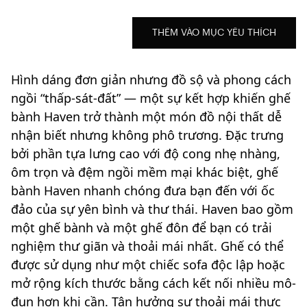
THÊM VÀO MỤC YÊU THÍCH
Hình dáng đơn giản nhưng đồ sộ và phong cách
ngồi “thấp-sát-đất” — một sự kết hợp khiến ghế
bành Haven trở thành một món đồ nội thất dễ
nhận biết nhưng không phô trương. Đặc trưng
bởi phần tựa lưng cao với độ cong nhẹ nhàng,
ôm trọn và đệm ngồi mềm mại khác biệt, ghế
bành Haven nhanh chóng đưa bạn đến với ốc
đảo của sự yên bình và thư thái. Haven bao gồm
một ghế bành và một ghế đôn để bạn có trải
nghiệm thư giãn và thoải mái nhất. Ghế có thể
được sử dụng như một chiếc sofa độc lập hoặc
mở rộng kích thước bằng cách kết nối nhiều mô-
đun hơn khi cần. Tận hưởng sự thoải mái thực