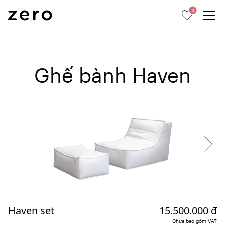
0
Ghế bành Haven
Haven set
15.500.000 đ
Chưa bao gồm VAT