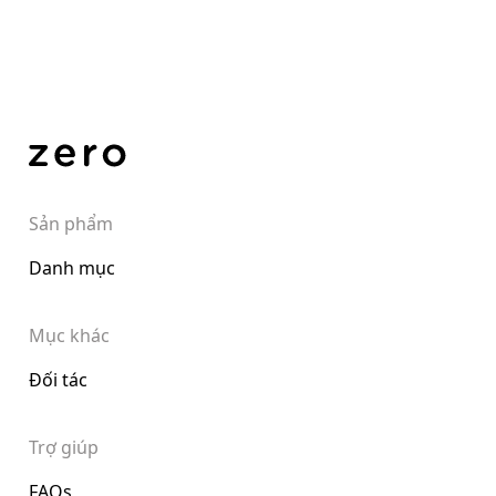
Sản phẩm
Danh mục
Mục khác
Đối tác
Trợ giúp
FAQs