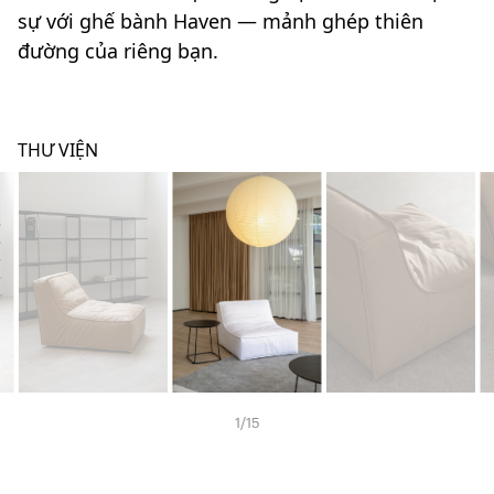
sự với ghế bành Haven — mảnh ghép thiên
đường của riêng bạn.
THƯ VIỆN
1
/
15