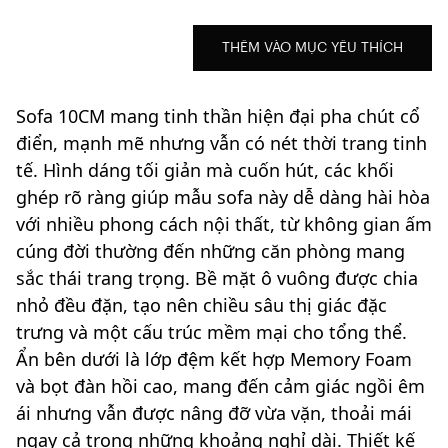
THÊM VÀO MỤC YÊU THÍCH
Sofa 10CM mang tinh thần hiện đại pha chút cổ
điển, mạnh mẽ nhưng vẫn có nét thời trang tinh
tế. Hình dáng tối giản mà cuốn hút, các khối
ghép rõ ràng giúp mẫu sofa này dễ dàng hài hòa
với nhiều phong cách nội thất, từ không gian ấm
cúng đời thường đến những căn phòng mang
sắc thái trang trọng. Bề mặt ô vuông được chia
nhỏ đều đặn, tạo nên chiều sâu thị giác đặc
trưng và một cấu trúc mềm mại cho tổng thể.
Ẩn bên dưới là lớp đệm kết hợp Memory Foam
và bọt đàn hồi cao, mang đến cảm giác ngồi êm
ái nhưng vẫn được nâng đỡ vừa vặn, thoải mái
ngay cả trong những khoảng nghỉ dài. Thiết kế