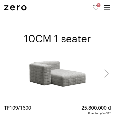
0
10CM 1 seater
TF109/1600
25.800.000 đ
Chưa bao gồm VAT