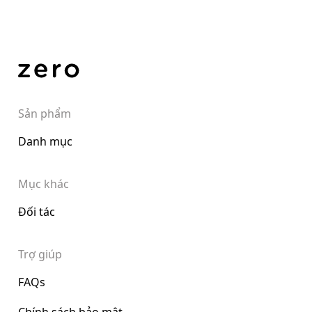
Sản phẩm
Danh mục
Mục khác
Đối tác
Trợ giúp
FAQs