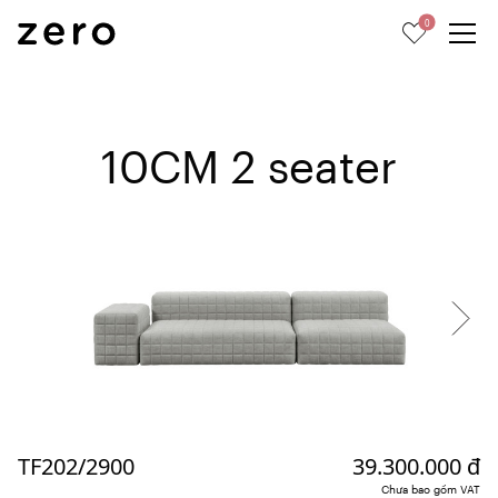
0
10CM 2 seater
TF202/2900
39.300.000 đ
Chưa bao gồm VAT