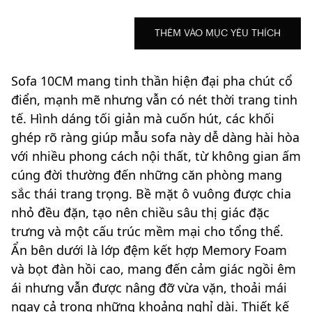
THÊM VÀO MỤC YÊU THÍCH
Sofa 10CM mang tinh thần hiện đại pha chút cổ
điển, mạnh mẽ nhưng vẫn có nét thời trang tinh
tế. Hình dáng tối giản mà cuốn hút, các khối
ghép rõ ràng giúp mẫu sofa này dễ dàng hài hòa
với nhiều phong cách nội thất, từ không gian ấm
cúng đời thường đến những căn phòng mang
sắc thái trang trọng. Bề mặt ô vuông được chia
nhỏ đều đặn, tạo nên chiều sâu thị giác đặc
trưng và một cấu trúc mềm mại cho tổng thể.
Ẩn bên dưới là lớp đệm kết hợp Memory Foam
và bọt đàn hồi cao, mang đến cảm giác ngồi êm
ái nhưng vẫn được nâng đỡ vừa vặn, thoải mái
ngay cả trong những khoảng nghỉ dài. Thiết kế