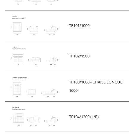
TF101/1000
TF102/1500
TF103/1600 - CHAISE LONGUE
1600
TF104/1300 (L/R)