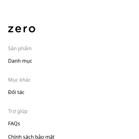
Sản phẩm
Danh mục
Mục khác
Đối tác
Trợ giúp
FAQs
Chính sách bảo mật