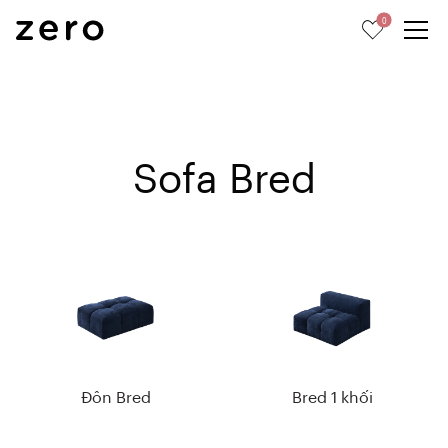
0
Sofa Bred
Đôn Bred
Bred 1 khối