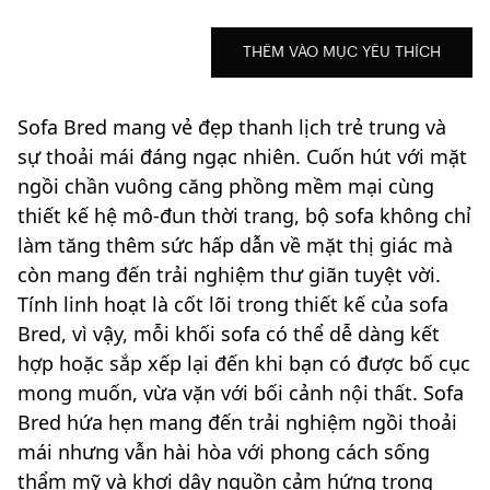
THÊM VÀO MỤC YÊU THÍCH
Sofa Bred mang vẻ đẹp thanh lịch trẻ trung và
sự thoải mái đáng ngạc nhiên. Cuốn hút với mặt
ngồi chần vuông căng phồng mềm mại cùng
thiết kế hệ mô-đun thời trang, bộ sofa không chỉ
làm tăng thêm sức hấp dẫn về mặt thị giác mà
còn mang đến trải nghiệm thư giãn tuyệt vời.
Tính linh hoạt là cốt lõi trong thiết kế của sofa
Bred, vì vậy, mỗi khối sofa có thể dễ dàng kết
hợp hoặc sắp xếp lại đến khi bạn có được bố cục
mong muốn, vừa vặn với bối cảnh nội thất. Sofa
Bred hứa hẹn mang đến trải nghiệm ngồi thoải
mái nhưng vẫn hài hòa với phong cách sống
thẩm mỹ và khơi dậy nguồn cảm hứng trong