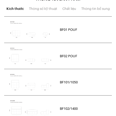
Kích thước
Thông số kỹ thuật
Chất liệu
Thông tin bổ sung
BF01 POUF
BF02 POUF
BF101/1050
BF102/1400