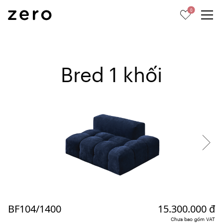
0
Bred 1 khối
BF104/1400
15.300.000 đ
Chưa bao gồm VAT