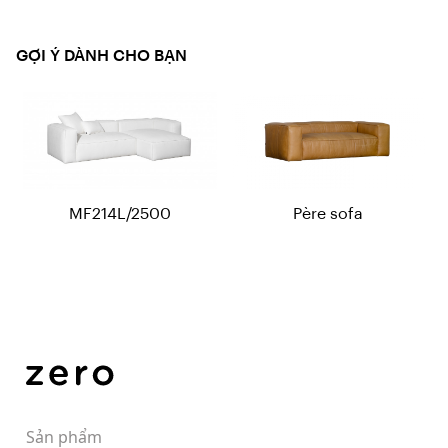
GỢI Ý DÀNH CHO BẠN
MF214L/2500
Père sofa
Sản phẩm