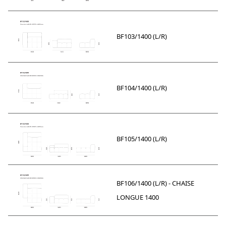
BF103/1400 (L/R)
BF104/1400 (L/R)
BF105/1400 (L/R)
BF106/1400 (L/R) - CHAISE
LONGUE 1400