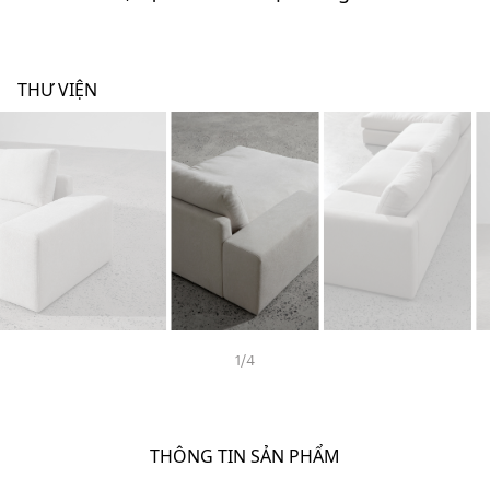
THƯ VIỆN
1
/
4
THÔNG TIN SẢN PHẨM