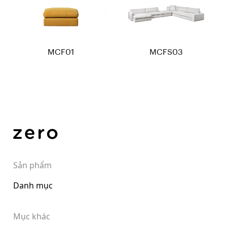
MCF01
MCFS03
Sản phẩm
Danh mục
Mục khác