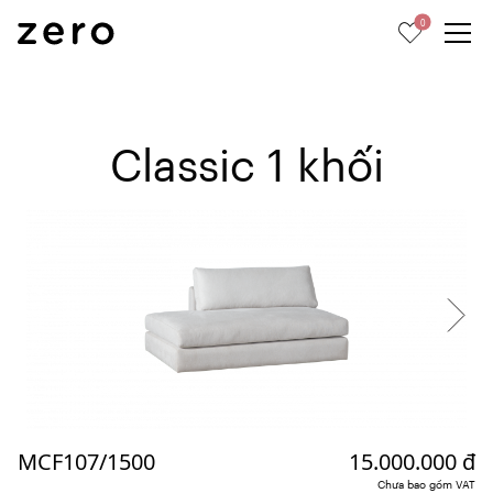
0
Classic 1 khối
MCF107/1500
15.000.000 đ
Chưa bao gồm VAT