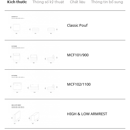
Kích thước
Thông số kỹ thuật
Chất liệu
Thông tin bổ sung
Classic Pouf
MCF101/900
MCF102/1100
HIGH & LOW ARMREST