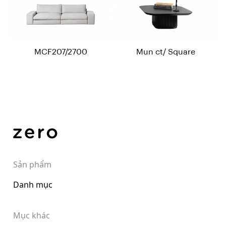
MCF207/2700
Mun ct/ Square
Sản phẩm
Danh mục
Mục khác