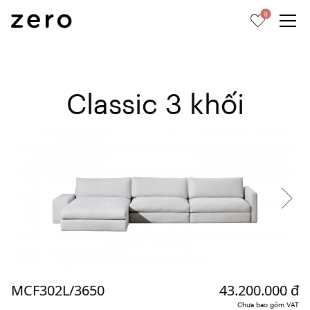
0
Classic 3 khối
MCF302L/3650
43.200.000 đ
Chưa bao gồm VAT