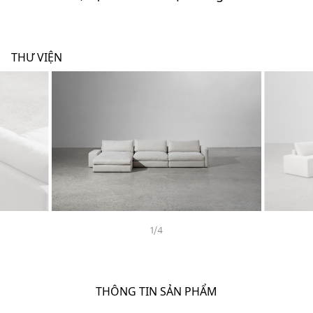
THƯ VIỆN
1
/
4
THÔNG TIN SẢN PHẨM