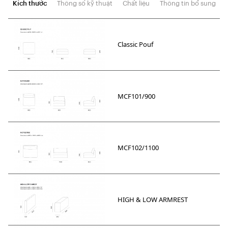
Kích thước
Thông số kỹ thuật
Chất liệu
Thông tin bổ sung
Classic Pouf
MCF101/900
MCF102/1100
HIGH & LOW ARMREST