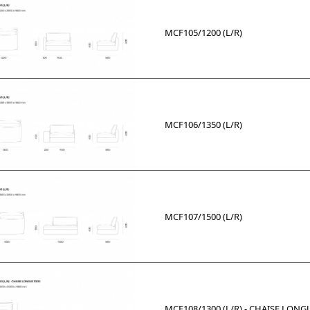
MCF105/1200 (L/R)
MCF106/1350 (L/R)
MCF107/1500 (L/R)
MCF108/1300 (L/R) - CHAISE LONG