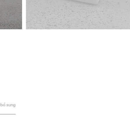
 bổ sung