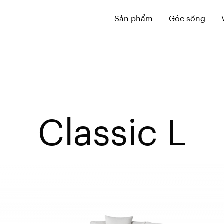
Sản phẩm
Góc sống
Classic L