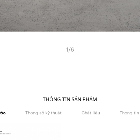
1
/
6
THÔNG TIN SẢN PHẨM
ước
Thông số kỹ thuật
Chất liệu
Thông tin