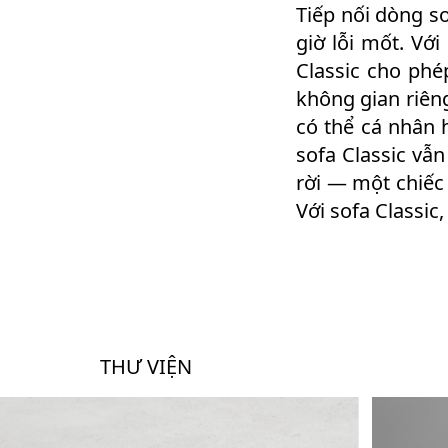
Tiếp nối dòng s
giờ lỗi mốt. Với
Classic cho phé
không gian riêng
có thể cá nhân 
sofa Classic vẫ
rời — một chiếc
Với sofa Classic
THƯ VIỆN