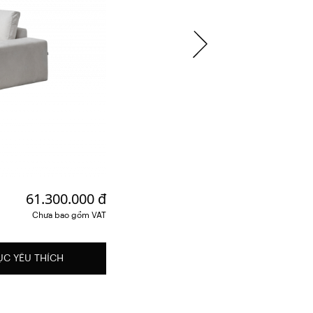
61.300.000 đ
Chưa bao gồm VAT
ỤC YÊU THÍCH