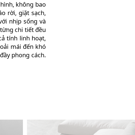
 hình, không bao
o rời, giặt sạch,
với nhịp sống và
từng chi tiết đều
 tính linh hoạt,
hoải mái đến khó
 đầy phong cách.