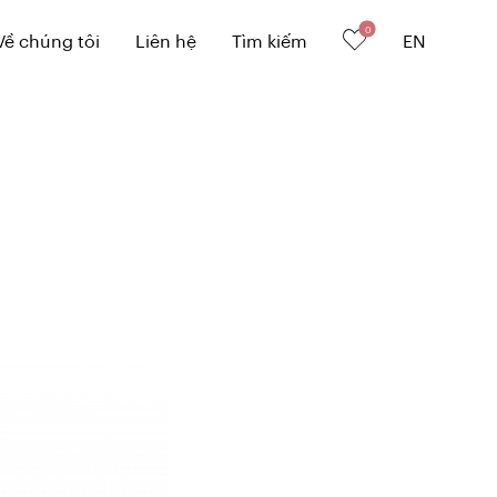
0
Về chúng tôi
Liên hệ
Tìm kiếm
EN