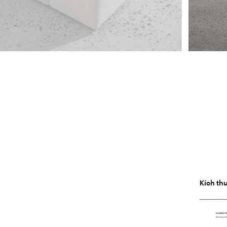
Kích th