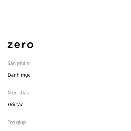
Sản phẩm
Danh mục
Mục khác
Đối tác
Trợ giúp