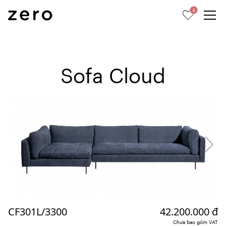
0
Sofa Cloud
CF301L/3300
42.200.000 đ
Chưa bao gồm VAT