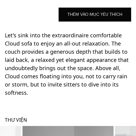
THÊM VÀO MỤC YÊU THÍCH
Let's sink into the extraordinaire comfortable
Cloud sofa to enjoy an all-out relaxation. The
couch provides a generous depth that builds to
laid back, a relaxed yet elegant appearance that
undoubtedly brings out the space. Above all,
Cloud comes floating into you, not to carry rain
or storm, but to invite sitters to dive into its
softness.
THƯ VIỆN