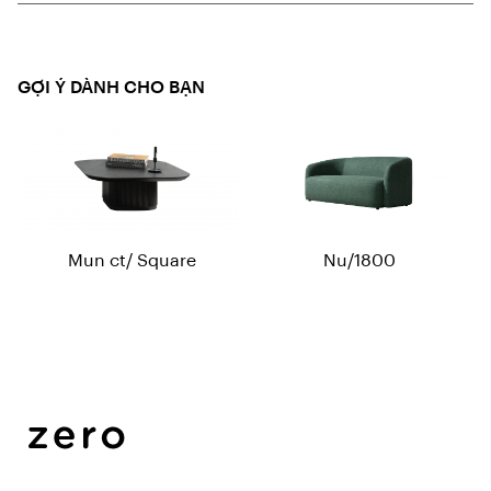
GỢI Ý DÀNH CHO BẠN
Mun ct/ Square
Nu/1800