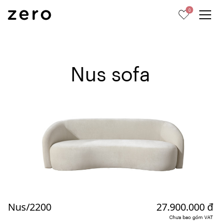
0
Nus sofa
Nus/2200
27.900.000 đ
Chưa bao gồm VAT