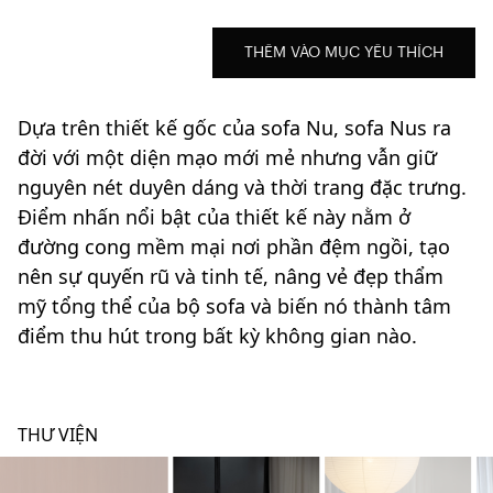
THÊM VÀO MỤC YÊU THÍCH
Dựa trên thiết kế gốc của sofa Nu, sofa Nus ra
đời với một diện mạo mới mẻ nhưng vẫn giữ
nguyên nét duyên dáng và thời trang đặc trưng.
Điểm nhấn nổi bật của thiết kế này nằm ở
đường cong mềm mại nơi phần đệm ngồi, tạo
nên sự quyến rũ và tinh tế, nâng vẻ đẹp thẩm
mỹ tổng thể của bộ sofa và biến nó thành tâm
điểm thu hút trong bất kỳ không gian nào.
THƯ VIỆN