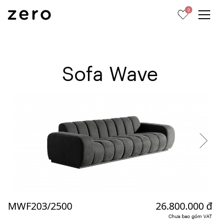
0
Sofa Wave
MWF203/2500
26.800.000 đ
Chưa bao gồm VAT