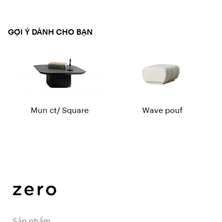
GỢI Ý DÀNH CHO BẠN
Mun ct/ Square
Wave pouf
Sản phẩm