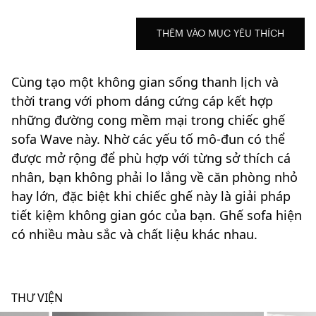
THÊM VÀO MỤC YÊU THÍCH
Cùng tạo một không gian sống thanh lịch và
thời trang với phom dáng cứng cáp kết hợp
những đường cong mềm mại trong chiếc ghế
sofa Wave này. Nhờ các yếu tố mô-đun có thể
được mở rộng để phù hợp với từng sở thích cá
nhân, bạn không phải lo lắng về căn phòng nhỏ
hay lớn, đặc biệt khi chiếc ghế này là giải pháp
tiết kiệm không gian góc của bạn. Ghế sofa hiện
có nhiều màu sắc và chất liệu khác nhau.
THƯ VIỆN