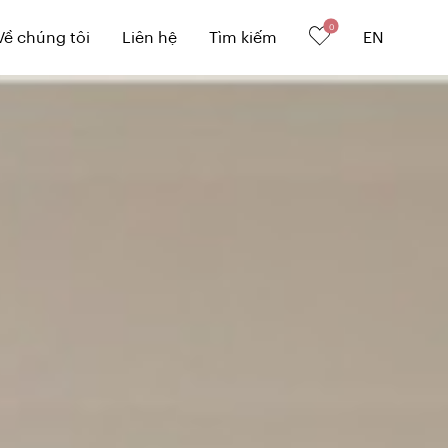
0
Về chúng tôi
Liên hệ
Tìm kiếm
EN